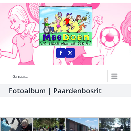
Ga
naar
inhoud
Ga naar...
Fotoalbum | Paardenbosrit