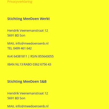
Privacyverklaring
Stichting MeeDoen Werkt
Hendrik Veenemanstraat 12
5691 BD Son
MAIL info@meedoensenb.nl
TEL 0499 461 642
KvK 64381811 | RSIN 855643055
IBAN NL13 RABO 0362 6756 43
Stichting MeeDoen S&B
Hendrik Veenemanstraat 12
5691 BD Son
MAIL info@meedoensenb.nl