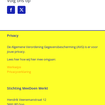
Volg ons op
Privacy
De Algemene Verordening Gegevensbescherming (AVG) is er voor
jouw privacy.
Lees hier hoe wij hier mee omgaan:
Werkwijze
Privacyverklaring
Stichting MeeDoen Werkt
Hendrik Veenemanstraat 12
5691 BD Son