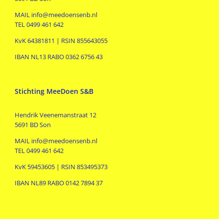
MAIL info@meedoensenb.nl
TEL 0499 461 642
KvK 64381811 | RSIN 855643055
IBAN NL13 RABO 0362 6756 43
Stichting MeeDoen S&B
Hendrik Veenemanstraat 12
5691 BD Son
MAIL info@meedoensenb.nl
TEL 0499 461 642
KvK 59453605 | RSIN 853495373
IBAN NL89 RABO 0142 7894 37