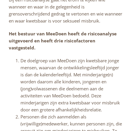
wanneer en waar in de gelegenheid is
grensoverschrijdend gedrag te vertonen en wie wanneer
en waar kwetsbaar is voor seksueel misbruik.
Het bestuur van MeeDoen heeft de risicoanalyse
uitgevoerd en heeft drie risicofactoren
vastgesteld.
De doelgroep van MeeDoen zijn kwetsbare jonge
mensen, waarvan de ontwikkelingsleeftijd jonger
is dan de kalenderleeftijd. Met minderjarige(n)
worden daarom alle kinderen, jongeren en
(jong)volwassenen die deelnemen aan de
activiteiten van MeeDoen bedoeld. Deze
minderjarigen zijn extra kwetsbaar voor misbruik
door een grotere afhankelijkheidsrelatie.
Personen die zich aanmelden als
(vrijwillige)medewerker, kunnen personen zijn, die
eropuit zijn om minderjarigen te misbruiken. Ze