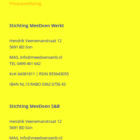
Privacyverklaring
Stichting MeeDoen Werkt
Hendrik Veenemanstraat 12
5691 BD Son
MAIL info@meedoensenb.nl
TEL 0499 461 642
KvK 64381811 | RSIN 855643055
IBAN NL13 RABO 0362 6756 43
Stichting MeeDoen S&B
Hendrik Veenemanstraat 12
5691 BD Son
MAIL info@meedoensenb.nl