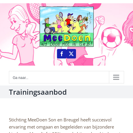
Ga
naar
inhoud
Ga naar...
Trainingsaanbod
Stichting MeeDoen Son en Breugel heeft succesvol
ervaring met omgaan en begeleiden van bijzondere