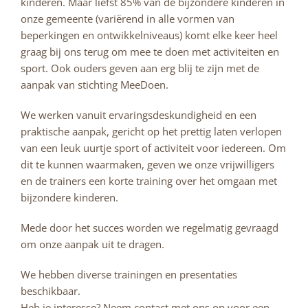
kinderen. Maar liefst 85% van de bijzondere kinderen in
onze gemeente (variërend in alle vormen van
beperkingen en ontwikkelniveaus) komt elke keer heel
graag bij ons terug om mee te doen met activiteiten en
sport. Ook ouders geven aan erg blij te zijn met de
aanpak van stichting MeeDoen.
We werken vanuit ervaringsdeskundigheid en een
praktische aanpak, gericht op het prettig laten verlopen
van een leuk uurtje sport of activiteit voor iedereen. Om
dit te kunnen waarmaken, geven we onze vrijwilligers
en de trainers een korte training over het omgaan met
bijzondere kinderen.
Mede door het succes worden we regelmatig gevraagd
om onze aanpak uit te dragen.
We hebben diverse trainingen en presentaties
beschikbaar.
Heb je interesse? Neem contact met ons op voor een