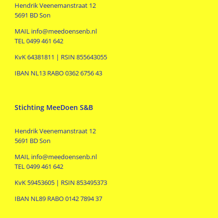
Hendrik Veenemanstraat 12
5691 BD Son
MAIL info@meedoensenb.nl
TEL 0499 461 642
KvK 64381811 | RSIN 855643055
IBAN NL13 RABO 0362 6756 43
Stichting MeeDoen S&B
Hendrik Veenemanstraat 12
5691 BD Son
MAIL info@meedoensenb.nl
TEL 0499 461 642
KvK 59453605 | RSIN 853495373
IBAN NL89 RABO 0142 7894 37