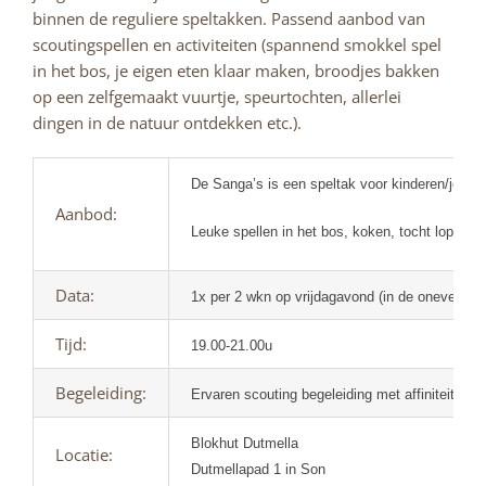
binnen de reguliere speltakken. Passend aanbod van
scoutingspellen en activiteiten (spannend smokkel spel
in het bos, je eigen eten klaar maken, broodjes bakken
op een zelfgemaakt vuurtje, speurtochten, allerlei
dingen in de natuur ontdekken etc.).
De Sanga’s is een speltak voor kinderen/jonger
Aanbod:
Leuke spellen in het bos, koken, tocht lopen 
Data:
1x per 2 wkn op vrijdagavond (in de oneven we
Tijd:
19.00-21.00u
Begeleiding:
Ervaren scouting begeleiding met affiniteit met
Blokhut Dutmella
Locatie:
Dutmellapad 1 in Son