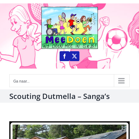
Ga
naar
inhoud
Ga naar...
Scouting Dutmella – Sanga’s