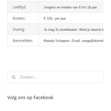
Leeftijd:
Jongens en meiden van 8 t/m 18 jaar
Kosten:
€
120,- per jaar
Overig:
Je mag 3x proefdraaien. Word je daarna lid, da
Aanmelden:
Maartje Schippers. Email: sanga@dutmella.nl
Zoeken
naar:
Volg ons op Facebook