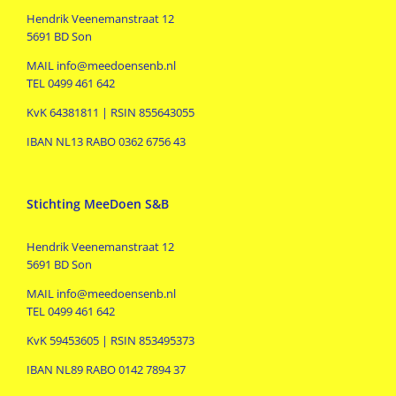
Hendrik Veenemanstraat 12
5691 BD Son
MAIL info@meedoensenb.nl
TEL 0499 461 642
KvK 64381811 | RSIN 855643055
IBAN NL13 RABO 0362 6756 43
Stichting MeeDoen S&B
Hendrik Veenemanstraat 12
5691 BD Son
MAIL info@meedoensenb.nl
TEL 0499 461 642
KvK 59453605 | RSIN 853495373
IBAN NL89 RABO 0142 7894 37