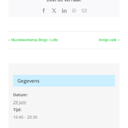
Facebook
X
LinkedIn
WhatsApp
E-
mail
Muziekworkshop Bingo / Lotto
Amigo-café
Gegevens
Datum:
29 juni
Tijd:
16:45 - 20:30