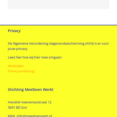
Privacy
De Algemene Verordening Gegevensbescherming (AVG) is er voor
jouw privacy.
Lees hier hoe wij hier mee omgaan:
Werkwijze
Privacyverklaring
Stichting MeeDoen Werkt
Hendrik Veenemanstraat 12
5691 BD Son
MAIL info@meedoensenb.nl