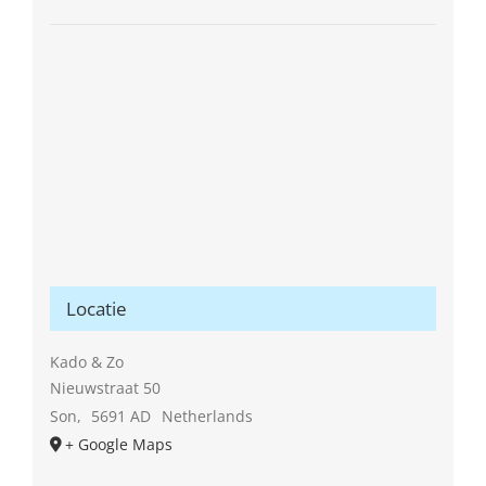
Locatie
Kado & Zo
Nieuwstraat 50
Son
,
5691 AD
Netherlands
+ Google Maps