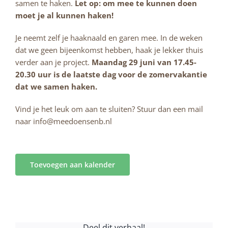
samen te haken.
Let op: om mee te kunnen doen
moet je al kunnen haken!
Je neemt zelf je haaknaald en garen mee. In de weken
dat we geen bijeenkomst hebben, haak je lekker thuis
verder aan je project.
Maandag 29 juni van 17.45-
20.30 uur is de laatste dag voor de zomervakantie
dat we samen haken.
Vind je het leuk om aan te sluiten? Stuur dan een mail
naar info@meedoensenb.nl
Toevoegen aan kalender
Deel dit verhaal!