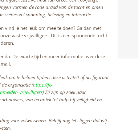
ingen vormen de rode draad van de tocht en omen
e scènes vol spanning, beleving en interactie.
 en vind je het leuk om mee te doen? Ga dan met
ze vaste vrijwilligers. Dit is een spannende tocht
nderen.
enda. De exacte tijd en meer informatie over deze
 mail.
euk om te helpen tijdens deze activiteit of als figurant
 de organisatie (
https://jc-
anmelden-vrijwilligers
) Zij zijn op zoek naar
decorbouwers, van techniek tot hulp bij veiligheid en
ding voor volwassenen. Heb jij nog iets liggen dat wij
weten.