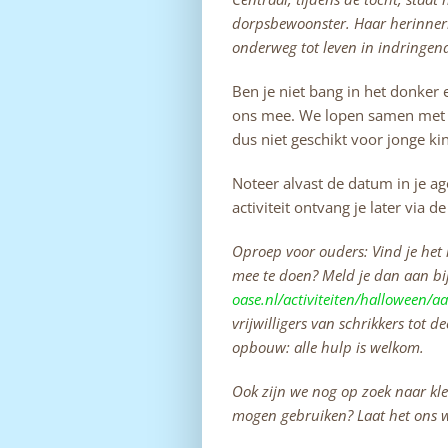
dorpsbewoonster. Haar herinner
onderweg tot leven in indringend
Ben je niet bang in het donker
ons mee. We lopen samen met on
dus niet geschikt voor jonge ki
Noteer alvast de datum in je ag
activiteit ontvang je later via de
Oproep voor ouders: Vind je het l
mee te doen? Meld je dan aan bij
oase.nl/activiteiten/halloween/a
vrijwilligers van schrikkers tot 
opbouw: alle hulp is welkom.
Ook zijn we nog op zoek naar kle
mogen gebruiken? Laat het ons 