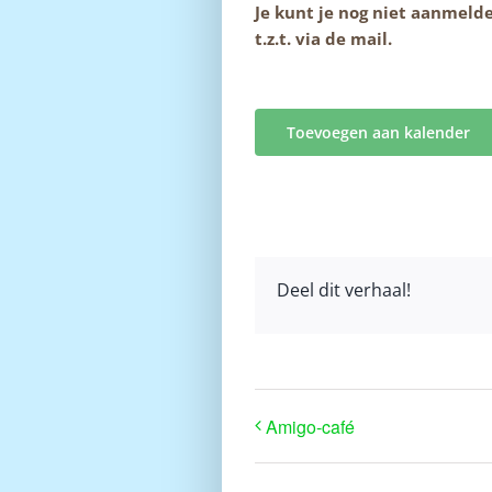
Je kunt je nog niet aanmelde
t.z.t. via de mail.
Toevoegen aan kalender
Deel dit verhaal!
Amigo-café