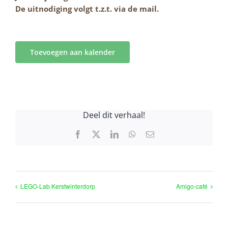
De uitnodiging volgt t.z.t. via de mail.
Toevoegen aan kalender
Deel dit verhaal!
Facebook
X
LinkedIn
WhatsApp
E-
mail
LEGO-Lab Kerstwinterdorp
Amigo-café