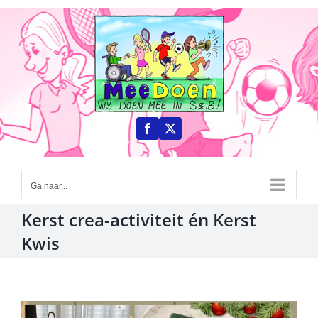
Ga
naar
inhoud
Ga naar...
Kerst crea-activiteit én Kerst
Kwis