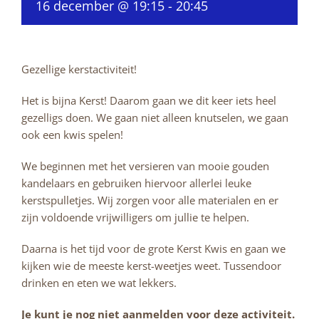
16 december @ 19:15
-
20:45
Gezellige kerstactiviteit!
Het is bijna Kerst! Daarom gaan we dit keer iets heel
gezelligs doen. We gaan niet alleen knutselen, we gaan
ook een kwis spelen!
We beginnen met het versieren van mooie gouden
kandelaars en gebruiken hiervoor allerlei leuke
kerstspulletjes. Wij zorgen voor alle materialen en er
zijn voldoende vrijwilligers om jullie te helpen.
Daarna is het tijd voor de grote Kerst Kwis en gaan we
kijken wie de meeste kerst-weetjes weet. Tussendoor
drinken en eten we wat lekkers.
Je kunt je nog niet aanmelden voor deze activiteit.