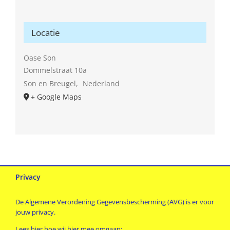
Locatie
Oase Son
Dommelstraat 10a
Son en Breugel
,
Nederland
+ Google Maps
Privacy
De Algemene Verordening Gegevensbescherming (AVG) is er voor
jouw privacy.
Lees hier hoe wij hier mee omgaan: