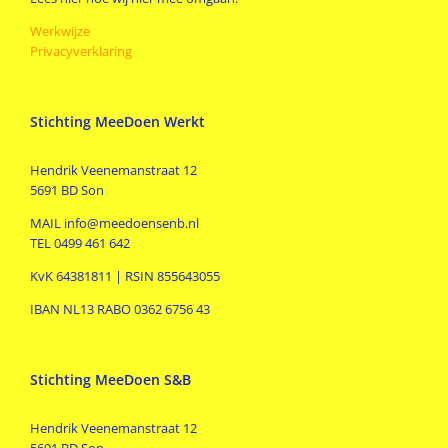
Werkwijze
Privacyverklaring
Stichting MeeDoen Werkt
Hendrik Veenemanstraat 12
5691 BD Son
MAIL info@meedoensenb.nl
TEL 0499 461 642
KvK 64381811 | RSIN 855643055
IBAN NL13 RABO 0362 6756 43
Stichting MeeDoen S&B
Hendrik Veenemanstraat 12