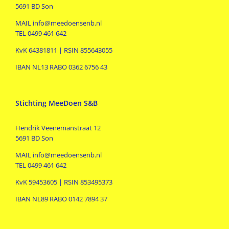
5691 BD Son
MAIL info@meedoensenb.nl
TEL 0499 461 642
KvK 64381811 | RSIN 855643055
IBAN NL13 RABO 0362 6756 43
Stichting MeeDoen S&B
Hendrik Veenemanstraat 12
5691 BD Son
MAIL info@meedoensenb.nl
TEL 0499 461 642
KvK 59453605 | RSIN 853495373
IBAN NL89 RABO 0142 7894 37