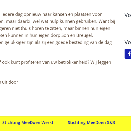
 iedere dag opnieuw naar kansen en plaatsen voor
Vo
en, maar daarbij wel wat hulp kunnen gebruiken. Want bij
geren niet thuis horen te zitten, maar binnen hun eigen
ten kunnen in hun eigen dorp Son en Breugel.
Vo
en gelukkiger zijn als zij een goede besteding van de dag
elf ook kunt profiteren van uw betrokkenheid? Wij leggen
s uit door
Stichting MeeDoen Werkt
Stichting MeeDoen S&B