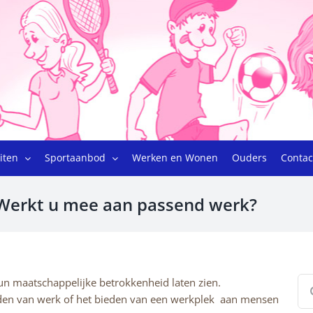
eiten
Sportaanbod
Werken en Wonen
Ouders
Contac
Werkt u mee aan passend werk?
Zo
un maatschappelijke betrokkenheid laten zien.
naa
eden van werk of het bieden van een werkplek aan mensen