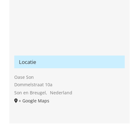
Locatie
Oase Son
Dommelstraat 10a
Son en Breugel
,
Nederland
+ Google Maps