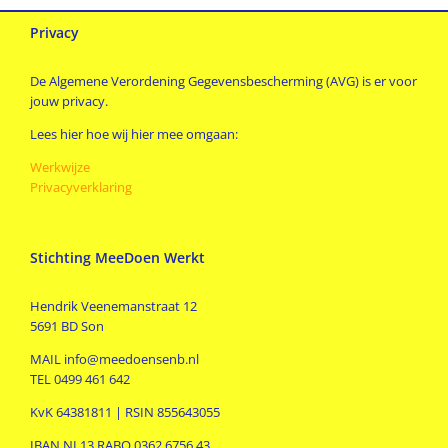
Privacy
De Algemene Verordening Gegevensbescherming (AVG) is er voor
jouw privacy.
Lees hier hoe wij hier mee omgaan:
Werkwijze
Privacyverklaring
Stichting MeeDoen Werkt
Hendrik Veenemanstraat 12
5691 BD Son
MAIL info@meedoensenb.nl
TEL 0499 461 642
KvK 64381811 | RSIN 855643055
IBAN NL13 RABO 0362 6756 43