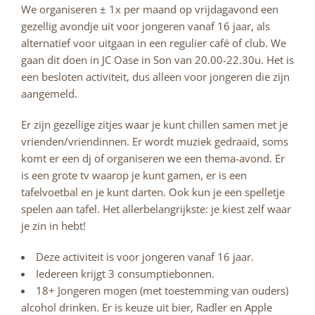
We organiseren ± 1x per maand op vrijdagavond een
gezellig avondje uit voor jongeren vanaf 16 jaar, als
alternatief voor uitgaan in een regulier café of club. We
gaan dit doen in JC Oase in Son van 20.00-22.30u. Het is
een besloten activiteit, dus alleen voor jongeren die zijn
aangemeld.
Er zijn gezellige zitjes waar je kunt chillen samen met je
vrienden/vriendinnen. Er wordt muziek gedraaid, soms
komt er een dj of organiseren we een thema-avond. Er
is een grote tv waarop je kunt gamen, er is een
tafelvoetbal en je kunt darten. Ook kun je een spelletje
spelen aan tafel. Het allerbelangrijkste: je kiest zelf waar
je zin in hebt!
Deze activiteit is voor jongeren vanaf 16 jaar.
Iedereen krijgt 3 consumptiebonnen.
18+ Jongeren mogen (met toestemming van ouders)
alcohol drinken. Er is keuze uit bier, Radler en Apple