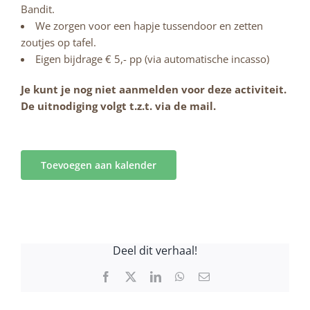
Bandit.
We zorgen voor een hapje tussendoor en zetten
zoutjes op tafel.
Eigen bijdrage € 5,- pp (via automatische incasso)
Je kunt je nog niet aanmelden voor deze activiteit.
De uitnodiging volgt t.z.t. via de mail.
Toevoegen aan kalender
Deel dit verhaal!
Facebook
X
LinkedIn
WhatsApp
E-
mail