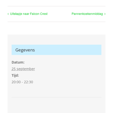
Uitstapje naar Falcon Crest
Pannenkoekenmiddag
Gegevens
Datum:
25 september
Tijd:
20:00 - 22:30