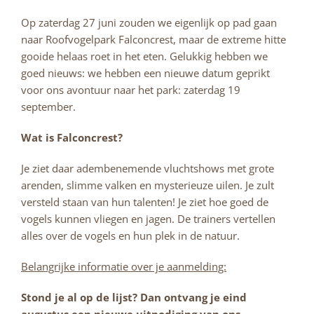
Op zaterdag 27 juni zouden we eigenlijk op pad gaan
naar Roofvogelpark Falconcrest, maar de extreme hitte
gooide helaas roet in het eten. Gelukkig hebben we
goed nieuws: we hebben een nieuwe datum geprikt
voor ons avontuur naar het park: zaterdag 19
september.
Wat is Falconcrest?
Je ziet daar adembenemende vluchtshows met grote
arenden, slimme valken en mysterieuze uilen. Je zult
versteld staan van hun talenten! Je ziet hoe goed de
vogels kunnen vliegen en jagen. De trainers vertellen
alles over de vogels en hun plek in de natuur.
Belangrijke informatie over je aanmelding:
Stond je al op de lijst? Dan ontvang je eind
augustus een nieuwe uitnodiging van ons.