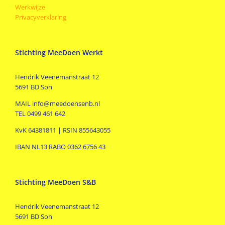
Werkwijze
Privacyverklaring
Stichting MeeDoen Werkt
Hendrik Veenemanstraat 12
5691 BD Son
MAIL info@meedoensenb.nl
TEL 0499 461 642
KvK 64381811 | RSIN 855643055
IBAN NL13 RABO 0362 6756 43
Stichting MeeDoen S&B
Hendrik Veenemanstraat 12
5691 BD Son