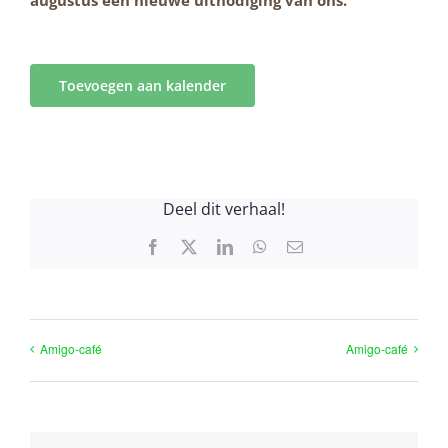
Toevoegen aan kalender
Deel dit verhaal!
Facebook
X
LinkedIn
WhatsApp
E-
mail
Amigo-café
Amigo-café