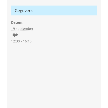
Gegevens
Datum:
19 september
Tijd:
12:30 - 16:15