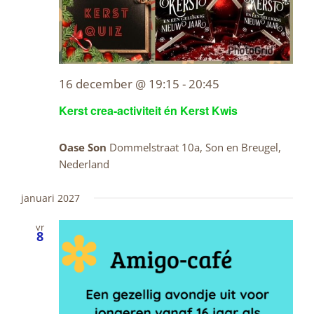
16 december @ 19:15
-
20:45
Kerst crea-activiteit én Kerst Kwis
Oase Son
Dommelstraat 10a, Son en Breugel,
Nederland
januari 2027
vr
8