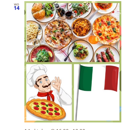
wo
14