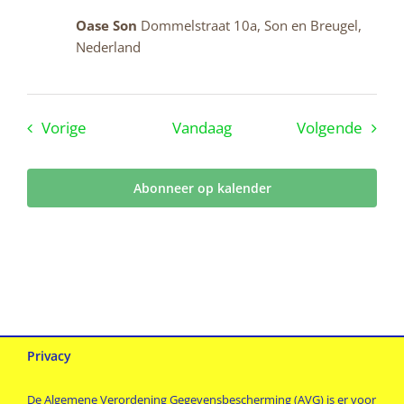
Oase Son
Dommelstraat 10a, Son en Breugel,
Nederland
Evenementen
Even
Vorige
Vandaag
Volgende
Abonneer op kalender
Privacy
De Algemene Verordening Gegevensbescherming (AVG) is er voor