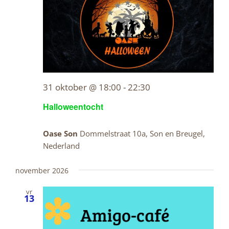
31 oktober @ 18:00
-
22:30
Halloweentocht
Oase Son
Dommelstraat 10a, Son en Breugel,
Nederland
november 2026
vr
13