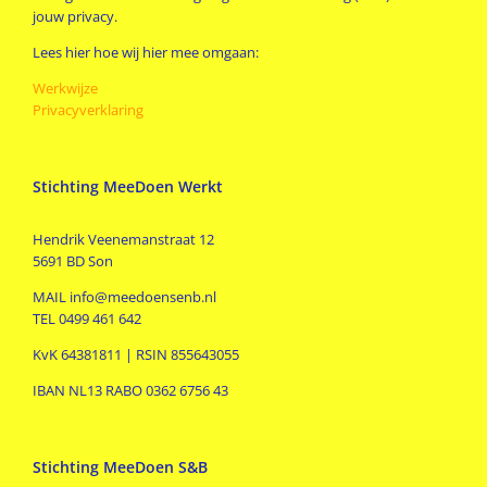
jouw privacy.
Lees hier hoe wij hier mee omgaan:
Werkwijze
Privacyverklaring
Stichting MeeDoen Werkt
Hendrik Veenemanstraat 12
5691 BD Son
MAIL info@meedoensenb.nl
TEL 0499 461 642
KvK 64381811 | RSIN 855643055
IBAN NL13 RABO 0362 6756 43
Stichting MeeDoen S&B