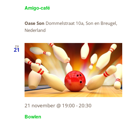
Amigo-café
Oase Son
Dommelstraat 10a, Son en Breugel,
Nederland
za
21
21 november @ 19:00
-
20:30
Bowlen