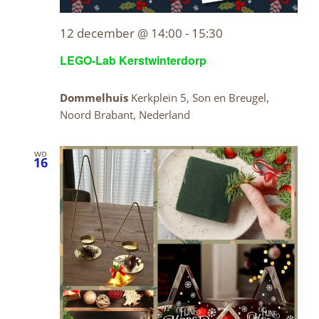
12 december @ 14:00
-
15:30
LEGO-Lab Kerstwinterdorp
Dommelhuis
Kerkplein 5, Son en Breugel,
Noord Brabant, Nederland
wo
16