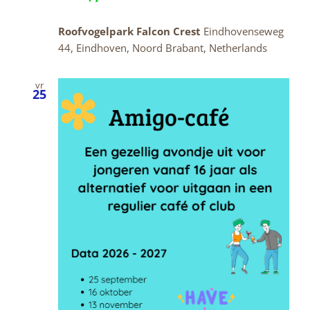
Roofvogelpark Falcon Crest
Eindhovenseweg
44, Eindhoven, Noord Brabant, Netherlands
vr
25