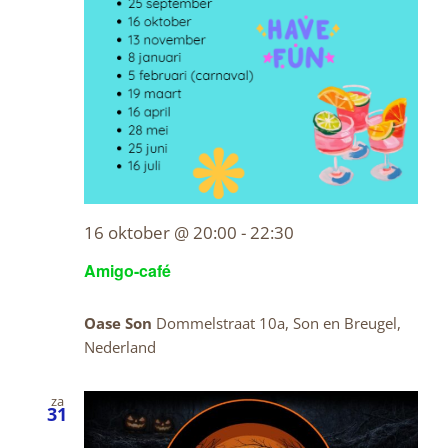
16 oktober @ 20:00
-
22:30
Amigo-café
Oase Son
Dommelstraat 10a, Son en Breugel,
Nederland
za
31