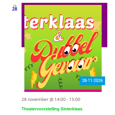
za
28
28 november @ 14:00
-
15:00
Theatervoorstelling Sinterklaas