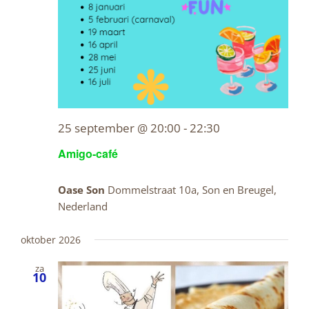
25 september @ 20:00
-
22:30
Amigo-café
Oase Son
Dommelstraat 10a, Son en Breugel,
Nederland
oktober 2026
za
10