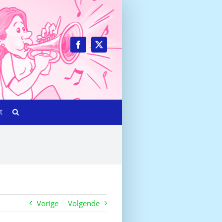
t
Vorige
Volgende