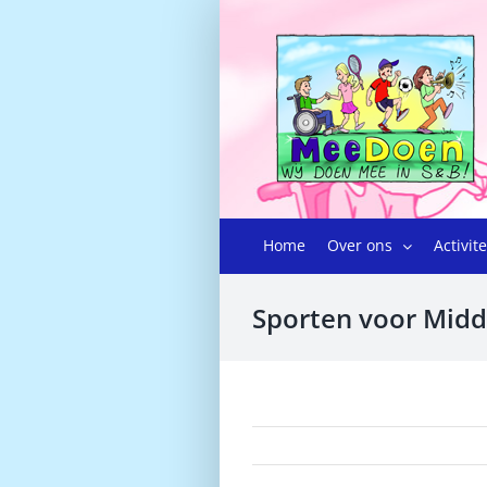
Ga
naar
inhoud
Home
Over ons
Activit
Sporten voor Midd