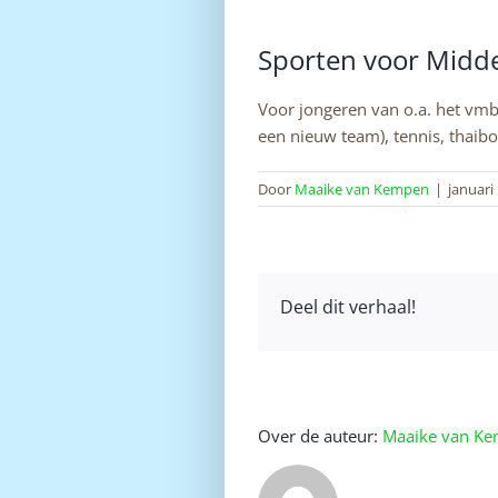
Sporten voor Midde
Voor jongeren van o.a. het vmbo
een nieuw team), tennis, thaib
Door
Maaike van Kempen
|
januari
Deel dit verhaal!
Over de auteur:
Maaike van K